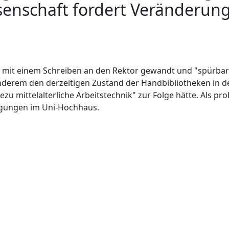
senschaft fordert Veränderun
h mit einem Schreiben an den Rektor gewandt und "spürbar
anderem den derzeitigen Zustand der Handbibliotheken in 
dezu mittelalterliche Arbeitstechnik" zur Folge hätte. Als p
ngungen im Uni-Hochhaus.