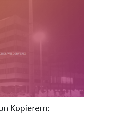
n Kopierern: