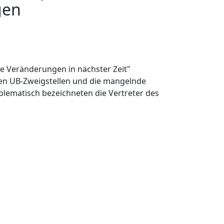
gen
e Veränderungen in nächster Zeit"
den UB-Zweigstellen und die mangelnde
roblematisch bezeichneten die Vertreter des